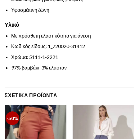
Υφασμάτινη ζώνη
Υλικό
Με πρόσθετη ελαστικότητα για άνεση
Κωδικός είδους: 1_720020-31412
Χρώμα: 5111-1-2221
97% βαμβάκι, 3% ελαστάν
ΣΧΕΤΙΚΆ ΠΡΟΪΌΝΤΑ
-50%