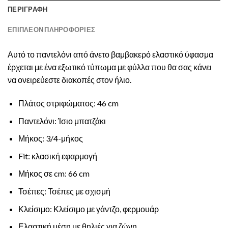
ΠΕΡΙΓΡΑΦΉ
ΕΠΙΠΛΈΟΝ ΠΛΗΡΟΦΟΡΊΕΣ
Αυτό το παντελόνι από άνετο βαμβακερό ελαστικό ύφασμα
έρχεται με ένα εξωτικό τύπωμα με φύλλα που θα σας κάνει
να ονειρεύεστε διακοπές στον ήλιο.
Πλάτος στριφώματος: 46 cm
Παντελόνι: Ίσιο μπατζάκι
Μήκος: 3/4-μήκος
Fit: κλασική εφαρμογή
Μήκος σε cm: 66 cm
Τσέπες: Τσέπες με σχισμή
Κλείσιμο: Κλείσιμο με γάντζο, φερμουάρ
Ελαστική μέση με θηλιές για ζώνη