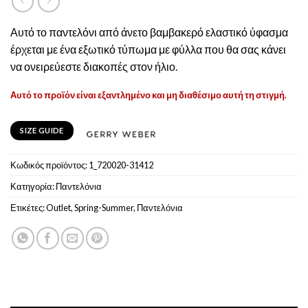
Αυτό το παντελόνι από άνετο βαμβακερό ελαστικό ύφασμα
έρχεται με ένα εξωτικό τύπωμα με φύλλα που θα σας κάνει
να ονειρεύεστε διακοπές στον ήλιο.
Αυτό το προϊόν είναι εξαντλημένο και μη διαθέσιμο αυτή τη στιγμή.
SIZE GUIDE
Κωδικός προϊόντος:
1_720020-31412
Κατηγορία:
Παντελόνια
Ετικέτες:
Outlet
,
Spring-Summer
,
Παντελόνια