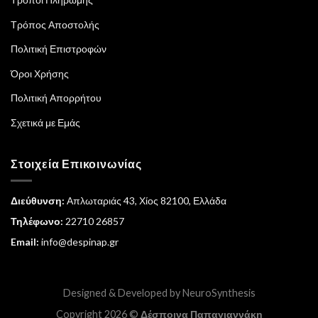
Τρόπος Αποστολής
Πολιτική Επιστροφών
Όροι Χρήσης
Πολιτική Απορρήτου
Σχετικά με Εμάς
Στοιχεία Επικοινωνίας
Διεύθυνση:
Απλωταριάς 43, Χίος 82100, Ελλάδα
Τηλέφωνο:
22710 26857
Email:
info@despinap.gr
Designed & Developed by
NeuroSynthesis
Copyright 2026 ©
Δέσποινα Παπαγιαννάκη