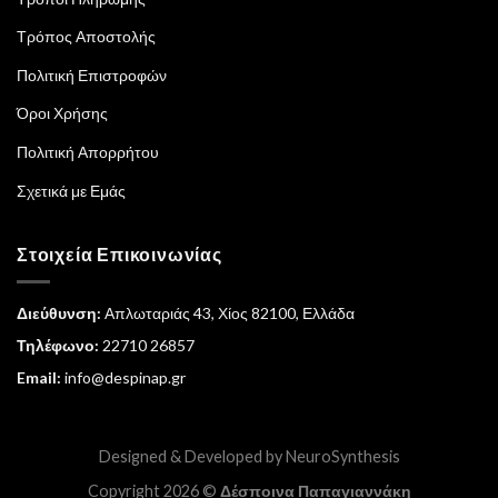
Τρόπος Αποστολής
Πολιτική Επιστροφών
Όροι Χρήσης
Πολιτική Απορρήτου
Σχετικά με Εμάς
Στοιχεία Επικοινωνίας
Διεύθυνση:
Απλωταριάς 43, Χίος 82100, Ελλάδα
Τηλέφωνο:
22710 26857
Email:
info@despinap.gr
Designed & Developed by
NeuroSynthesis
Copyright 2026 ©
Δέσποινα Παπαγιαννάκη