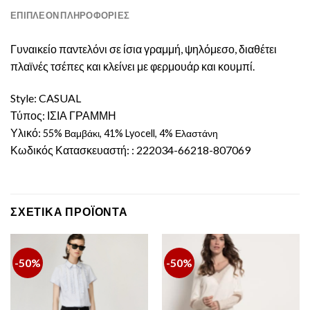
ΕΠΙΠΛΈΟΝ ΠΛΗΡΟΦΟΡΊΕΣ
Γυναικείο παντελόνι σε ίσια γραμμή, ψηλόμεσο, διαθέτει
πλαϊνές τσέπες και κλείνει με φερμουάρ και κουμπί.
Style: CASUAL
Τύπος: ΙΣΙΑ ΓΡΑΜΜΗ
Υλικό:
55% Βαμβάκι, 41% Lyocell, 4% Ελαστάνη
Κωδικός Κατασκευαστή: : 222034-66218-807069
ΣΧΕΤΙΚΆ ΠΡΟΪΌΝΤΑ
-50%
-50%