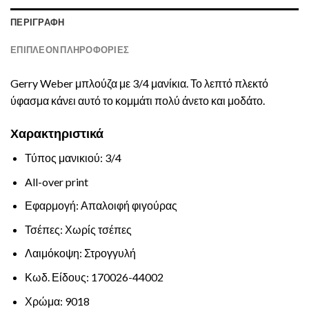
ΠΕΡΙΓΡΑΦΉ
ΕΠΙΠΛΈΟΝ ΠΛΗΡΟΦΟΡΊΕΣ
Gerry Weber μπλούζα με 3/4 μανίκια. Το λεπτό πλεκτό
ύφασμα κάνει αυτό το κομμάτι πολύ άνετο και μοδάτο.
Χαρακτηριστικά
Τύπος μανικιού: 3/4
All-over print
Εφαρμογή: Απαλοιφή φιγούρας
Τσέπες: Χωρίς τσέπες
Λαιμόκοψη: Στρογγυλή
Κωδ. Είδους: 170026-44002
Χρώμα: 9018