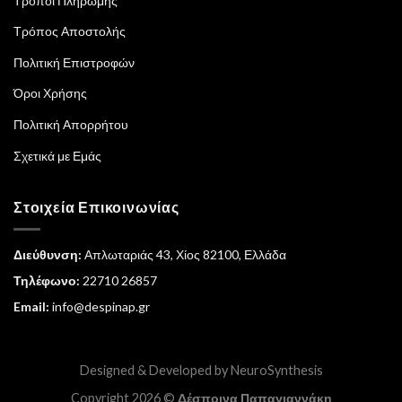
Τρόποι Πληρωμής
Τρόπος Αποστολής
Πολιτική Επιστροφών
Όροι Χρήσης
Πολιτική Απορρήτου
Σχετικά με Εμάς
Στοιχεία Επικοινωνίας
Διεύθυνση:
Απλωταριάς 43, Χίος 82100, Ελλάδα
Τηλέφωνο:
22710 26857
Email:
info@despinap.gr
Designed & Developed by
NeuroSynthesis
Copyright 2026 ©
Δέσποινα Παπαγιαννάκη