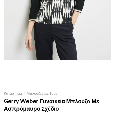
Κατάστημα
/
Μπλούζες και Tops
Gerry Weber Γυναικεία Μπλούζα Με
Ασπρόμαυρο Σχέδιο