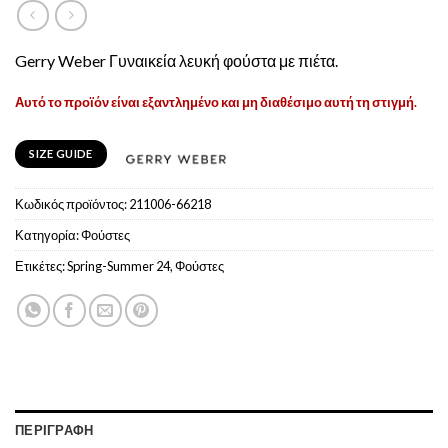
Gerry Weber Γυναικεία λευκή φούστα με πιέτα.
Αυτό το προϊόν είναι εξαντλημένο και μη διαθέσιμο αυτή τη στιγμή.
SIZE GUIDE
Κωδικός προϊόντος:
211006-66218
Κατηγορία:
Φούστες
Ετικέτες:
Spring-Summer 24
,
Φούστες
ΠΕΡΙΓΡΑΦΉ