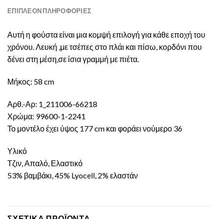
ΕΠΙΠΛΈΟΝ ΠΛΗΡΟΦΟΡΊΕΣ
Αυτή η φούστα είναι μια κομψή επιλογή για κάθε εποχή του
χρόνου. Λευκή ,με τσέπες στο πλάι και πίσω, κορδόνι που
δένει στη μέση,σε ίσια γραμμή με πιέτα.
Μήκος: 58 cm
Αρθ.-Αρ: 1_211006-66218
Χρώμα: 99600-1-2241
Το μοντέλο έχει ύψος 177 cm και φοράει νούμερο 36
Υλικό
Τζιν, Απαλό, Ελαστικό
53% βαμβάκι, 45% Lyocell, 2% ελαστάν
ΣΧΕΤΙΚΆ ΠΡΟΪΌΝΤΑ