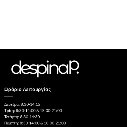
Ωράριο Λειτουργίας
Δευτέρα: 8:30-14:15
Τρίτη: 8:30-14:00 & 18:00-21:00
Τετάρτη: 8:30-14:30
Πέμπτη: 8:30-14:00 & 18:00-21:00