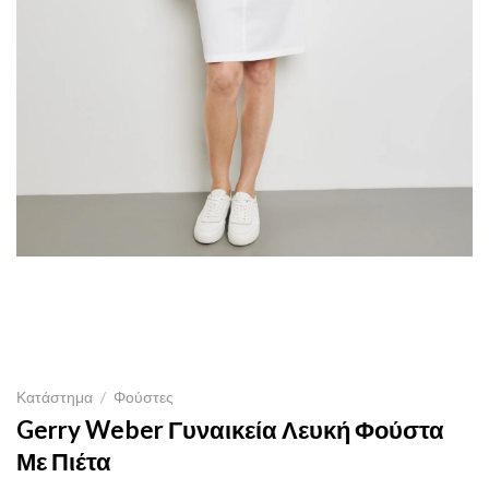
Κατάστημα
/
Φούστες
Gerry Weber Γυναικεία Λευκή Φούστα
Με Πιέτα