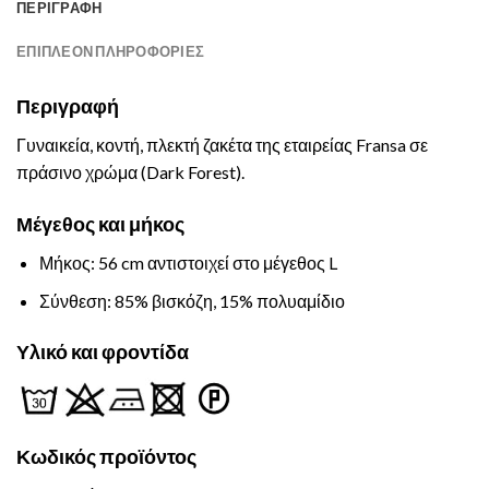
ΠΕΡΙΓΡΑΦΉ
ΕΠΙΠΛΈΟΝ ΠΛΗΡΟΦΟΡΊΕΣ
Περιγραφή
Γυναικεία, κοντή, πλεκτή ζακέτα της εταιρείας Fransa σε
πράσινο χρώμα (Dark Forest).
Μέγεθος και μήκος
Μήκος: 56 cm αντιστοιχεί στο μέγεθος L
Σύνθεση: 85% βισκόζη, 15% πολυαμίδιο
Υλικό και φροντίδα
Κωδικός
προϊόντος