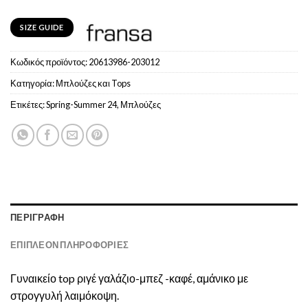
SIZE GUIDE
Κωδικός προϊόντος:
20613986-203012
Κατηγορία:
Μπλούζες και Tops
Ετικέτες:
Spring-Summer 24
,
Μπλούζες
ΠΕΡΙΓΡΑΦΉ
ΕΠΙΠΛΈΟΝ ΠΛΗΡΟΦΟΡΊΕΣ
Γυναικείο top ριγέ γαλάζιο-μπεζ -καφέ, αμάνικο με
στρογγυλή λαιμόκοψη.