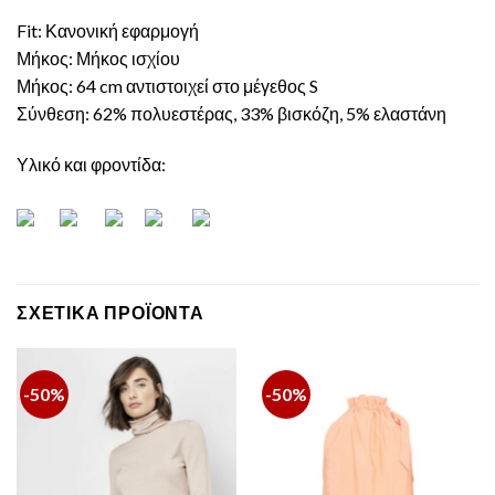
Fit: Κανονική εφαρμογή
Μήκος: Μήκος ισχίου
Μήκος: 64 cm αντιστοιχεί στο μέγεθος S
Σύνθεση: 62% πολυεστέρας, 33% βισκόζη, 5% ελαστάνη
Υλικό και φροντίδα:
ΣΧΕΤΙΚΆ ΠΡΟΪΌΝΤΑ
-50%
-50%