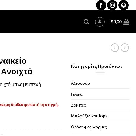
€
0,00
ναικείο
Κατηγορίες Προϊόντων
 Ανοιχτό
Αξεσουάρ
οιχτό μπλε με στενή
Γιλέκα
και μη διαθέσιμο αυτή τη στιγμή.
Ζακέτες
Μπλούζες και Tops
Ολόσωμες Φόρμες
37