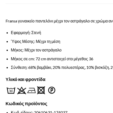
Fransa γυναικείο παντελόνι μέχρι τον αστράγαλο σε χρώμα αν
Εφαρμογή: Στενή
Ύψος Μέσης: Μέχρι τη μέση
Μήκος: Μέχρι τον αστράγαλο
Μήκος σε cm: 72 cm αντιστοιχεί στο μέγεθος 36
Σύνθεση: 68% βαμβάκι, 20% πολυεστέρας, 10% βισκόζη, 
Υλικό και φροντίδα
Κωδικός
προϊόντος
Κωδ. είδους: 20610631-174037