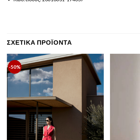
ΣΧΕΤΙΚΆ ΠΡΟΪΌΝΤΑ
-50%