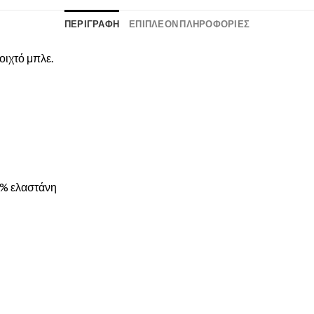
ΠΕΡΙΓΡΑΦΉ
ΕΠΙΠΛΈΟΝ ΠΛΗΡΟΦΟΡΊΕΣ
οιχτό μπλε.
2% ελαστάνη