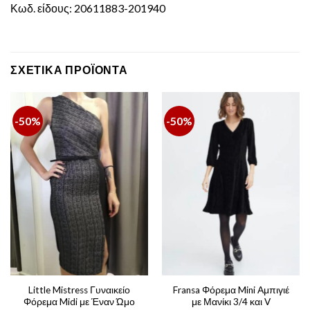
Κωδ. είδους: 20611883-201940
ΣΧΕΤΙΚΆ ΠΡΟΪΌΝΤΑ
-50%
-50%
Little Mistress Γυναικείο
Fransa Φόρεμα Mini Αμπιγιέ
Φόρεμα Midi με Έναν Ώμο
με Μανίκι 3/4 και V