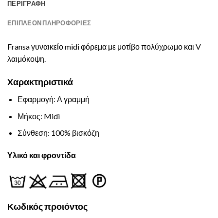
ΠΕΡΙΓΡΑΦΉ
ΕΠΙΠΛΈΟΝ ΠΛΗΡΟΦΟΡΊΕΣ
Fransa γυναικείο midi φόρεμα με μοτίβο πολύχρωμο και V
λαιμόκοψη.
Χαρακτηριστικά
Εφαρμογή: Α γραμμή
Μήκος: Midi
Σύνθεση: 100% βισκόζη
Υλικό και φροντίδα
Κωδικός προιόντος