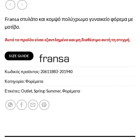
Fransa στυλάτο και κομψό πολύχρωμο γυναικείο φόρεμα με
μοτίβο.
Αυτό το προϊόν είναι εξαντλημένο και μη διαθέσιμο αυτή τη στιγμή.
SIZE GUIDE
Κωδικός προϊόντος:
20611883-201940
Κατηγορία:
Φoρέματα
Ετικέτες:
Outlet
,
Spring-Summer
,
Φορέματα