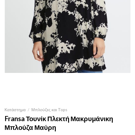
Κατάστημα
/
Μπλούζες και Tops
Fransa Τουνίκ Πλεκτή Μακρυμάνικη
Μπλούζα Μαύρη