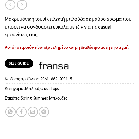
Μακρυμάνικη τουνίκ πλεκτή μπλούζα σε μαύρο χρώμα που
μπορεί να συνδυαστεί εύκολα με τζιν για τις casual
εμφανίσεις σας.
Αυτό το προϊόν είναι εξαντλημένο και μη διαθέσιμο αυτή τη στιγμή.
SIZE GUIDE
Κωδικός προϊόντος:
20611662-200115
Κατηγορία:
Μπλούζες και Tops
Ετικέτες:
Spring-Summer
,
Μπλούζες