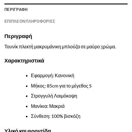
ΠΕΡΙΓΡΑΦΉ
ΕΠΙΠΛΈΟΝ ΠΛΗΡΟΦΟΡΊΕΣ
Περιγραφή
Τουνίκ πλεκτή μακρυμάνικη μπλούζα σε μαύρο χρώμα.
Χαρακτηριστικά
Εφαρμογή: Κανονική
Μήκος: 85cm για το μέγεθος S
Στρογγυλή Λαιμόκοψη
Μανίκια: Μακριά
Σύνθεση: 100% βισκόζη
Υλικό και φροντίδα