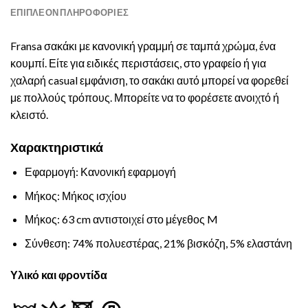
ΕΠΙΠΛΈΟΝ ΠΛΗΡΟΦΟΡΊΕΣ
Fransa σακάκι με κανονική γραμμή σε ταμπά χρώμα, ένα
κουμπί. Είτε για ειδικές περιστάσεις, στο γραφείο ή για
χαλαρή casual εμφάνιση, το σακάκι αυτό μπορεί να φορεθεί
με πολλούς τρόπους. Μπορείτε να το φορέσετε ανοιχτό ή
κλειστό.
Χαρακτηριστικά
Εφαρμογή: Κανονική εφαρμογή
Μήκος: Μήκος ισχίου
Μήκος: 63 cm αντιστοιχεί στο μέγεθος M
Σύνθεση: 74% πολυεστέρας, 21% βισκόζη, 5% ελαστάνη
Υλικό και φροντίδα