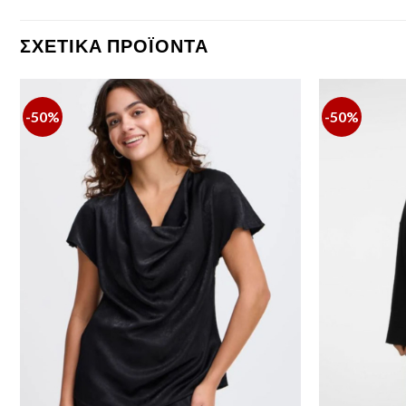
ΣΧΕΤΙΚΆ ΠΡΟΪΌΝΤΑ
-50%
-50%