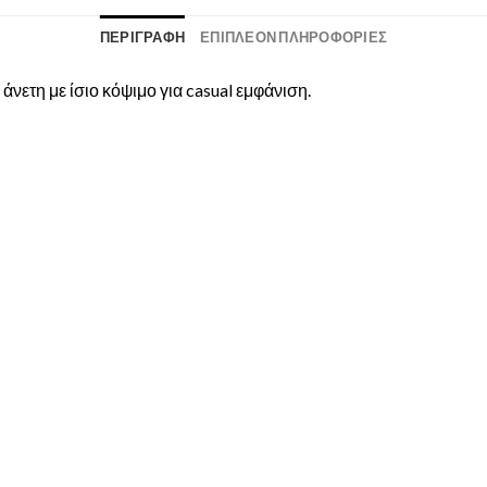
ΠΕΡΙΓΡΑΦΉ
ΕΠΙΠΛΈΟΝ ΠΛΗΡΟΦΟΡΊΕΣ
άνετη με ίσιο κόψιμο για casual εμφάνιση.