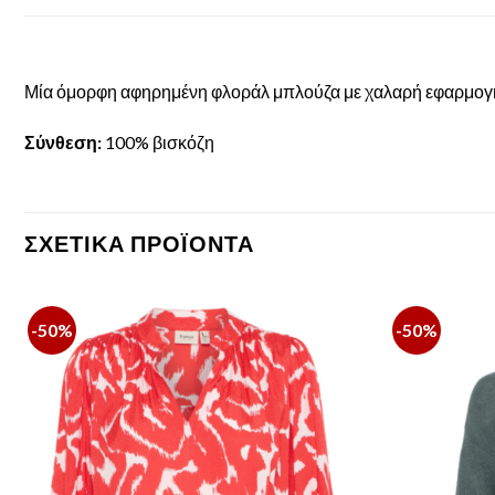
Μία όμορφη αφηρημένη φλοράλ μπλούζα με χαλαρή εφαρμογή
Σύνθεση:
100% βισκόζη
ΣΧΕΤΙΚΆ ΠΡΟΪΌΝΤΑ
-50%
-50%