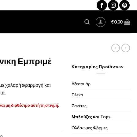
€
0,00
νικη Εμπριμέ
Κατηγορίες Προϊόντων
Αξεσουάρ
με χαλαρή εφαρμογή και
τα.
Γιλέκα
και μη διαθέσιμο αυτή τη στιγμή.
Ζακέτες
Μπλούζες και Tops
Ολόσωμες Φόρμες
00