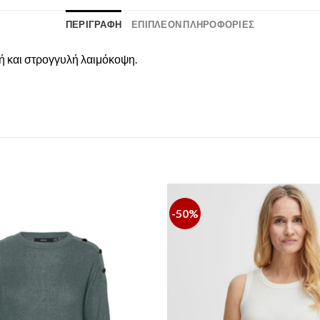
ΠΕΡΙΓΡΑΦΉ
ΕΠΙΠΛΈΟΝ ΠΛΗΡΟΦΟΡΊΕΣ
 και στρογγυλή λαιμόκοψη.
-50%