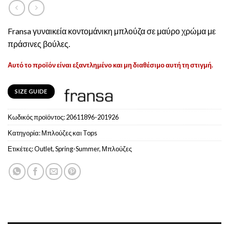
Fransa γυναικεία κοντομάνικη μπλούζα σε μαύρο χρώμα με
πράσινες βούλες.
Αυτό το προϊόν είναι εξαντλημένο και μη διαθέσιμο αυτή τη στιγμή.
SIZE GUIDE
Κωδικός προϊόντος:
20611896-201926
Κατηγορία:
Μπλούζες και Tops
Ετικέτες:
Outlet
,
Spring-Summer
,
Μπλούζες