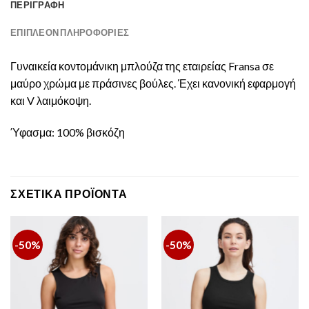
ΠΕΡΙΓΡΑΦΉ
ΕΠΙΠΛΈΟΝ ΠΛΗΡΟΦΟΡΊΕΣ
Γυναικεία κοντομάνικη μπλούζα της εταιρείας Fransa σε
μαύρο χρώμα με πράσινες βούλες. Έχει κανονική εφαρμογή
και V λαιμόκοψη.
Ύφασμα: 100% βισκόζη
ΣΧΕΤΙΚΆ ΠΡΟΪΌΝΤΑ
-50%
-50%