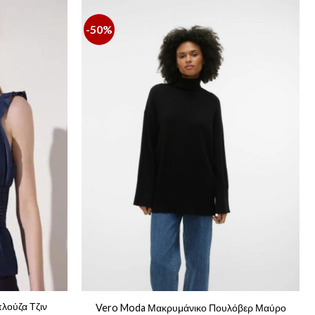
-50%
λούζα Τζιν
Vero Moda Μακρυμάνικο Πουλόβερ Μαύρο