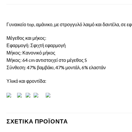
Γυναικείο top, αμάνικο, με στρογγυλό λαιμό και δαντέλα, σε 
Μέγεθος και μήκος:
Εφαρμογή: Σφιχτή εφαρμογή
Μήκος: Κανονικό μήκος
Μήκος: 64 cm αντιστοιχεί στο μέγεθος S
Σύνθεση: 47% βαμβάκι, 47% μοντάλ, 6% ελαστάν
Υλικό και φροντίδα:
ΣΧΕΤΙΚΆ ΠΡΟΪΌΝΤΑ