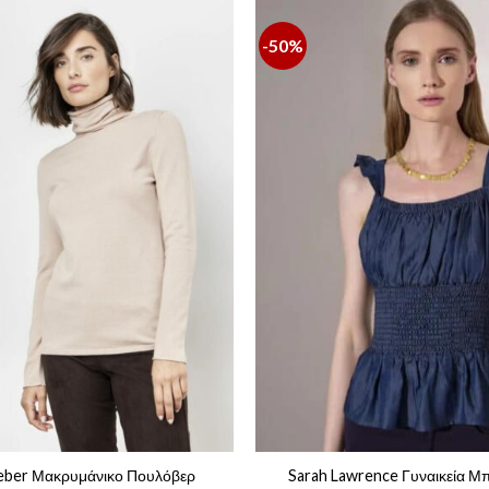
-50%
ber Μακρυμάνικο Πουλόβερ
Sarah Lawrence Γυναικεία Μπ