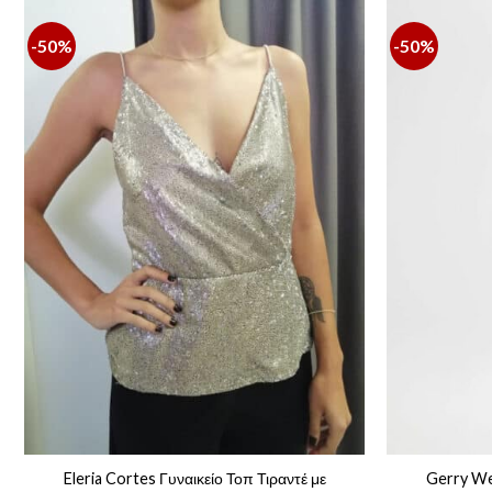
-50%
-50%
Eleria Cortes Γυναικείο Τοπ Τιραντέ με
Gerry We