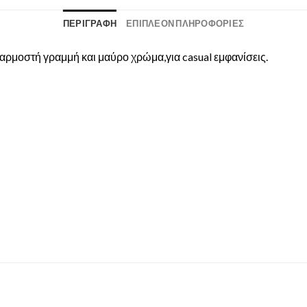
ΠΕΡΙΓΡΑΦΉ
ΕΠΙΠΛΈΟΝ ΠΛΗΡΟΦΟΡΊΕΣ
εφαρμοστή γραμμή και μαύρο χρώμα,για casual εμφανίσεις.