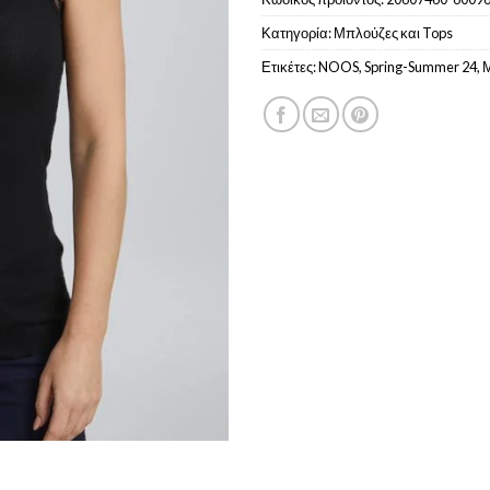
Κατηγορία:
Μπλούζες και Tops
Ετικέτες:
NOOS
,
Spring-Summer 24
,