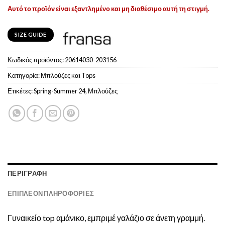
Αυτό το προϊόν είναι εξαντλημένο και μη διαθέσιμο αυτή τη στιγμή.
SIZE GUIDE
Κωδικός προϊόντος:
20614030-203156
Κατηγορία:
Μπλούζες και Tops
Ετικέτες:
Spring-Summer 24
,
Μπλούζες
ΠΕΡΙΓΡΑΦΉ
ΕΠΙΠΛΈΟΝ ΠΛΗΡΟΦΟΡΊΕΣ
Γυναικείο top αμάνικο, εμπριμέ γαλάζιο σε άνετη γραμμή.