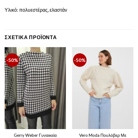
Υλικό: πολυεστέρας, ελαστάν
ΣΧΕΤΙΚΆ ΠΡΟΪΌΝΤΑ
-50%
-50%
Gerry Weber Γυναικεία
Vero Moda Πουλόβερ Με