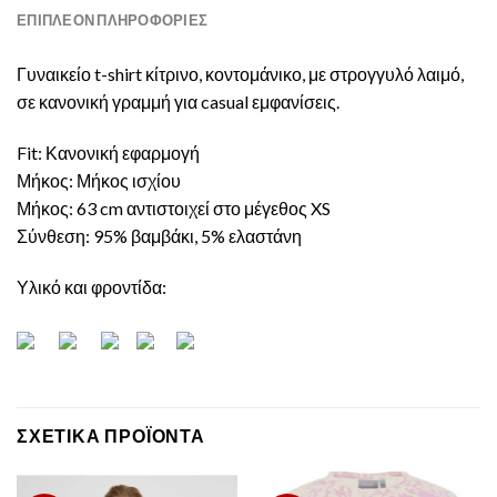
ΕΠΙΠΛΈΟΝ ΠΛΗΡΟΦΟΡΊΕΣ
Γυναικείο t-shirt κίτρινο, κοντομάνικο, με στρογγυλό λαιμό,
σε κανονική γραμμή για casual εμφανίσεις.
Fit: Κανονική εφαρμογή
Μήκος: Μήκος ισχίου
Μήκος: 63 cm αντιστοιχεί στο μέγεθος XS
Σύνθεση: 95% βαμβάκι, 5% ελαστάνη
Υλικό και φροντίδα:
ΣΧΕΤΙΚΆ ΠΡΟΪΌΝΤΑ