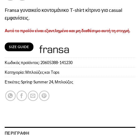
Fransa γυναικείο κοντομάνικο T-shirt κίτρινο για casual
εμφανίσεις.
Αυτό το προϊόν είναι εξαντλημένο και μη διαθέσιμο αυτή τη στιγμή.
SIZE GUIDE
Κωδικός προϊόντος:
20605388-141230
Κατηγορία:
Μπλούζες και Tops
Ετικέτες:
Spring-Summer 24
,
Μπλούζες
ΠΕΡΙΓΡΑΦΉ