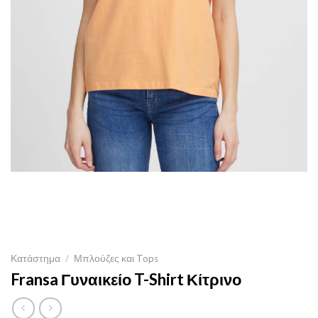
Κατάστημα
/
Μπλούζες και Tops
Fransa Γυναικείο T-Shirt Κίτρινο