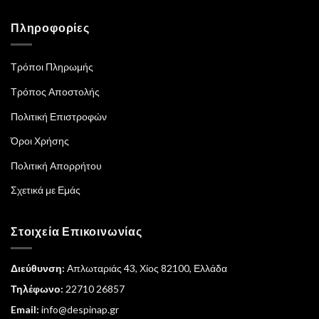
Πληροφορίες
Τρόποι Πληρωμής
Τρόπος Αποστολής
Πολιτική Επιστροφών
Όροι Χρήσης
Πολιτική Απορρήτου
Σχετικά με Εμάς
Στοιχεία Επικοινωνίας
Διεύθυνση:
Απλωταριάς 43, Χίος 82100, Ελλάδα
Τηλέφωνο:
22710 26857
Email:
info@despinap.gr