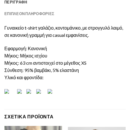
ΠΕΡΙΓΡΑΦΉ
ΕΠΙΠΛΈΟΝ ΠΛΗΡΟΦΟΡΊΕΣ
Γυναικείο t-shirt γαλάζιο, κοντομάνικο, με στρογγυλό λαιμό,
σε κανονική γραμμή για casual εμφανίσεις.
Εφαρμογή: Κανονική
Μήκος: Μήκος ισχίου
Μήκος: 63 cm αντιστοιχεί στο μέγεθος XS
Σύνθεση: 95% βαμβάκι, 5% ελαστάνη
Υλικό και φροντίδα:
ΣΧΕΤΙΚΆ ΠΡΟΪΌΝΤΑ