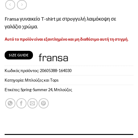
Fransa γυναικείο T-shirt με στρoγγυλή λαιμόκοψη σε
γαλάζιο χρώμα.
Αυτό το προϊόν είναι εξαντλημένο και μη διαθέσιμο αυτή τη στιγμή.
SIZE GUIDE
Κωδικός προϊόντος:
20605388-164030
Κατηγορία:
Μπλούζες και Tops
Ετικέτες:
Spring-Summer 24
,
Μπλούζες