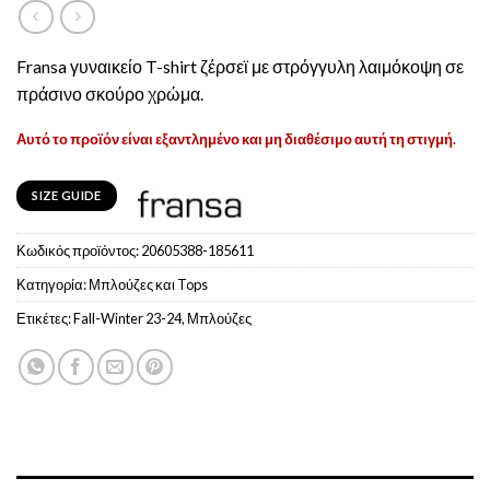
Fransa γυναικείο T-shirt ζέρσεϊ με στρόγγυλη λαιμόκοψη σε
πράσινο σκούρο χρώμα.
Αυτό το προϊόν είναι εξαντλημένο και μη διαθέσιμο αυτή τη στιγμή.
SIZE GUIDE
Κωδικός προϊόντος:
20605388-185611
Κατηγορία:
Μπλούζες και Tops
Ετικέτες:
Fall-Winter 23-24
,
Μπλούζες