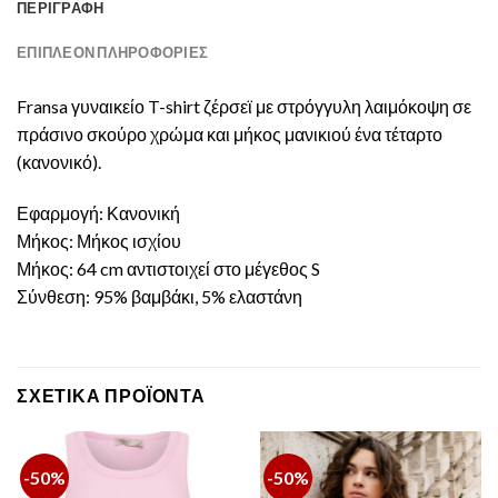
ΠΕΡΙΓΡΑΦΉ
ΕΠΙΠΛΈΟΝ ΠΛΗΡΟΦΟΡΊΕΣ
Fransa γυναικείο T-shirt ζέρσεϊ με στρόγγυλη λαιμόκοψη σε
πράσινο σκούρο χρώμα και μήκος μανικιού ένα τέταρτο
(κανονικό).
Εφαρμογή: Κανονική
Μήκος: Μήκος ισχίου
Μήκος: 64 cm αντιστοιχεί στο μέγεθος S
Σύνθεση: 95% βαμβάκι, 5% ελαστάνη
ΣΧΕΤΙΚΆ ΠΡΟΪΌΝΤΑ
-50%
-50%