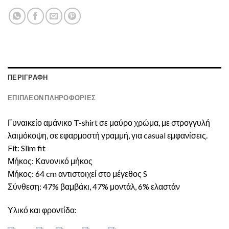
ΠΕΡΙΓΡΑΦΉ
ΕΠΙΠΛΈΟΝ ΠΛΗΡΟΦΟΡΊΕΣ
Γυναικείο αμάνικο T-shirt σε μαύρο χρώμα, με στρογγυλή
λαιμόκοψη, σε εφαρμοστή γραμμή, για casual εμφανίσεις.
Fit: Slim fit
Μήκος: Κανονικό μήκος
Μήκος: 64 cm αντιστοιχεί στο μέγεθος S
Σύνθεση: 47% βαμβάκι, 47% μοντάλ, 6% ελαστάν
Υλικό και φροντίδα: