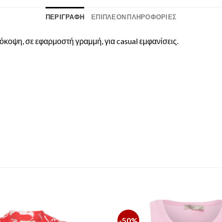
ΠΕΡΙΓΡΑΦΉ
ΕΠΙΠΛΈΟΝ ΠΛΗΡΟΦΟΡΊΕΣ
όκοψη, σε εφαρμοστή γραμμή, για casual εμφανίσεις.
-50%