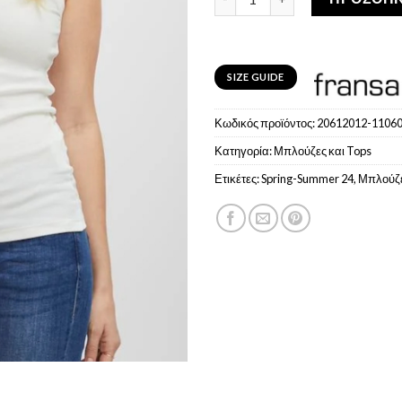
SIZE GUIDE
Κωδικός προϊόντος:
20612012-1106
Κατηγορία:
Μπλούζες και Tops
Ετικέτες:
Spring-Summer 24
,
Μπλούζ