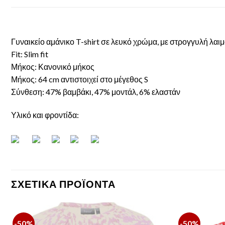
Γυναικείο αμάνικο T-shirt σε λευκό χρώμα, με στρογγυλή λαιμ
Fit: Slim fit
Μήκος: Κανονικό μήκος
Μήκος: 64 cm αντιστοιχεί στο μέγεθος S
Σύνθεση: 47% βαμβάκι, 47% μοντάλ, 6% ελαστάν
Υλικό και φροντίδα:
ΣΧΕΤΙΚΆ ΠΡΟΪΌΝΤΑ
-50%
-50%