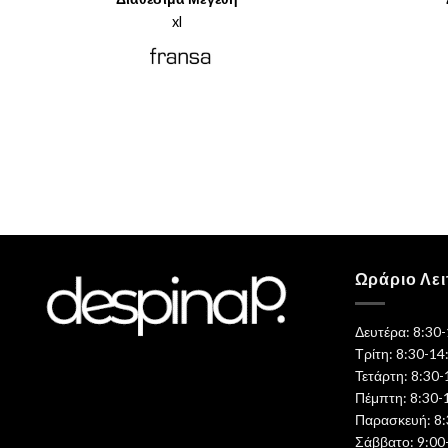
was:
τιμή
€59,95.
είναι:
xl
€29,98.
Ωράριο Λει
Δευτέρα: 8:30
Τρίτη: 8:30-14
Τετάρτη: 8:30-
Πέμπτη: 8:30-
Παρασκευή: 8:
Σάββατο: 9:00