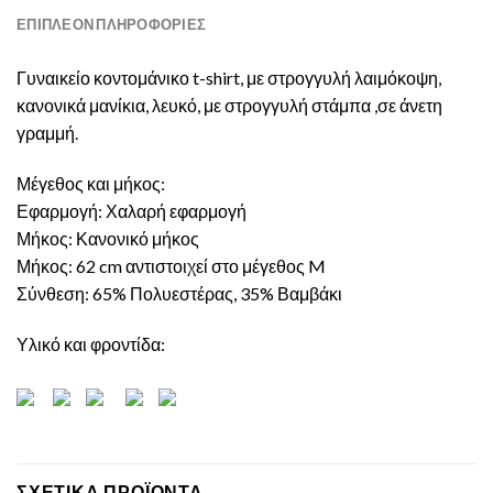
ΕΠΙΠΛΈΟΝ ΠΛΗΡΟΦΟΡΊΕΣ
Γυναικείο κοντομάνικο t-shirt, με στρογγυλή λαιμόκοψη,
κανονικά μανίκια, λευκό, με στρογγυλή στάμπα ,σε άνετη
γραμμή.
Μέγεθος και μήκος:
Εφαρμογή: Χαλαρή εφαρμογή
Μήκος: Κανονικό μήκος
Μήκος: 62 cm αντιστοιχεί στο μέγεθος M
Σύνθεση: 65% Πολυεστέρας, 35% Βαμβάκι
Υλικό και φροντίδα:
ΣΧΕΤΙΚΆ ΠΡΟΪΌΝΤΑ