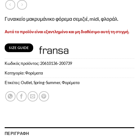
Γυναικείο μακρυμάνικο φόρεμα σεμιζιέ, midi, φλοράλ.
Αυτό το προϊόν είναι εξαντλημένο και μη διαθέσιμο αυτή τη στιγμή.
SIZE GUIDE
Κωδικός προϊόντος:
20610136-200739
Κατηγορία:
Φoρέματα
Ετικέτες:
Outlet
,
Spring-Summer
,
Φορέματα
ΠΕΡΙΓΡΑΦΉ