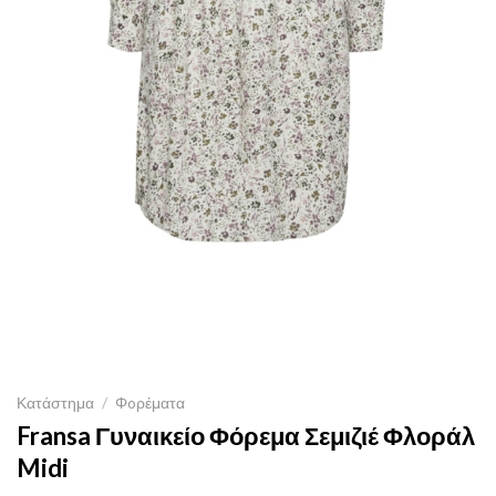
Κατάστημα
/
Φoρέματα
Fransa Γυναικείο Φόρεμα Σεμιζιέ Φλοράλ
Midi