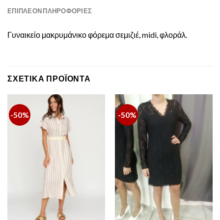
ΕΠΙΠΛΈΟΝ ΠΛΗΡΟΦΟΡΊΕΣ
Γυναικείο μακρυμάνικο φόρεμα σεμιζιέ, midi, φλοράλ.
ΣΧΕΤΙΚΆ ΠΡΟΪΌΝΤΑ
-50%
-50%