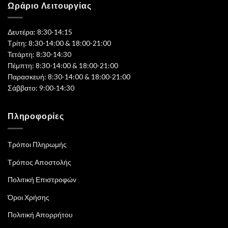
Ωράριο Λειτουργίας
Δευτέρα: 8:30-14:15
Τρίτη: 8:30-14:00 & 18:00-21:00
Τετάρτη: 8:30-14:30
Πέμπτη: 8:30-14:00 & 18:00-21:00
Παρασκευή: 8:30-14:00 & 18:00-21:00
Σάββατο: 9:00-14:30
Πληροφορίες
Τρόποι Πληρωμής
Τρόπος Αποστολής
Πολιτική Επιστροφών
Όροι Χρήσης
Πολιτική Απορρήτου