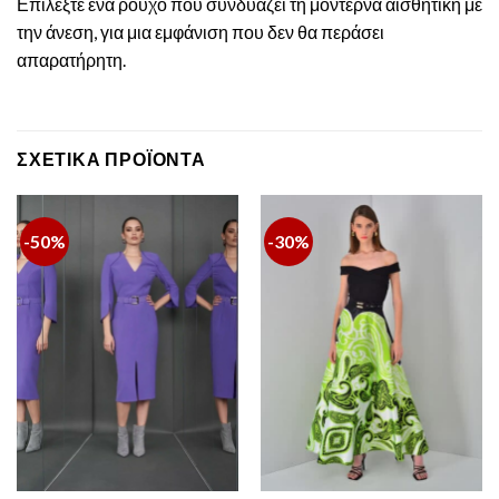
Επιλέξτε ένα ρούχο που συνδυάζει τη μοντέρνα αισθητική με
την άνεση, για μια εμφάνιση που δεν θα περάσει
απαρατήρητη.
ΣΧΕΤΙΚΆ ΠΡΟΪΌΝΤΑ
-50%
-30%