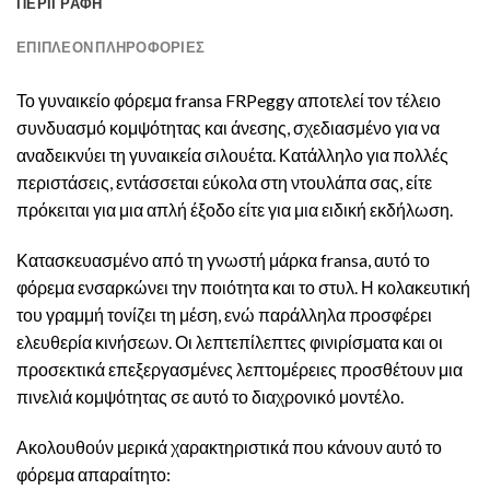
ΠΕΡΙΓΡΑΦΉ
ΕΠΙΠΛΈΟΝ ΠΛΗΡΟΦΟΡΊΕΣ
Το γυναικείο φόρεμα fransa FRPeggy αποτελεί τον τέλειο
συνδυασμό κομψότητας και άνεσης, σχεδιασμένο για να
αναδεικνύει τη γυναικεία σιλουέτα. Κατάλληλο για πολλές
περιστάσεις, εντάσσεται εύκολα στη ντουλάπα σας, είτε
πρόκειται για μια απλή έξοδο είτε για μια ειδική εκδήλωση.
Κατασκευασμένο από τη γνωστή μάρκα fransa, αυτό το
φόρεμα ενσαρκώνει την ποιότητα και το στυλ. Η κολακευτική
του γραμμή τονίζει τη μέση, ενώ παράλληλα προσφέρει
ελευθερία κινήσεων. Οι λεπτεπίλεπτες φινιρίσματα και οι
προσεκτικά επεξεργασμένες λεπτομέρειες προσθέτουν μια
πινελιά κομψότητας σε αυτό το διαχρονικό μοντέλο.
Ακολουθούν μερικά χαρακτηριστικά που κάνουν αυτό το
φόρεμα απαραίτητο: