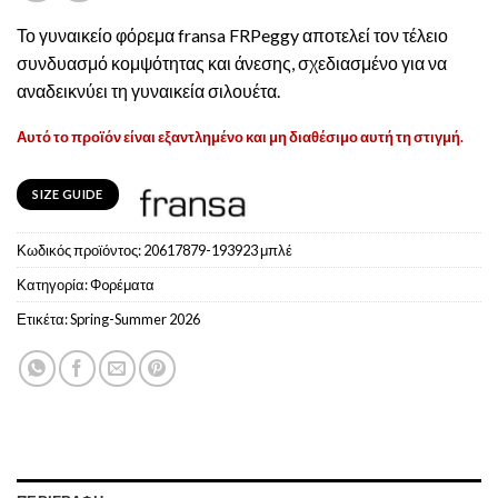
Το γυναικείο φόρεμα fransa FRPeggy αποτελεί τον τέλειο
συνδυασμό κομψότητας και άνεσης, σχεδιασμένο για να
αναδεικνύει τη γυναικεία σιλουέτα.
Αυτό το προϊόν είναι εξαντλημένο και μη διαθέσιμο αυτή τη στιγμή.
SIZE GUIDE
Κωδικός προϊόντος:
20617879-193923 μπλέ
Κατηγορία:
Φoρέματα
Ετικέτα:
Spring-Summer 2026