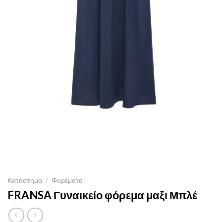
Κατάστημα
/
Φoρέματα
FRANSA Γυναικείο φόρεμα μαξι Μπλέ