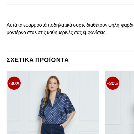
Αυτά τα εφαρμοστά ποδηλατικά σορτς διαθέτουν ψηλή, φαρδιά 
μοντέρνο στυλ στις καθημερινές σας εμφανίσεις.
ΣΧΕΤΙΚΆ ΠΡΟΪΌΝΤΑ
-30%
-30%