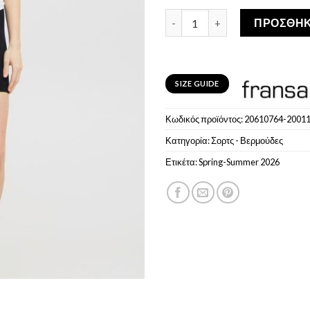
FRANSA Γυναικείο σορτς ποδ
ΠΡΟΣΘΉΚ
SIZE GUIDE
Κωδικός προϊόντος:
20610764-20011
Κατηγορία:
Σορτς - Βερμούδες
Ετικέτα:
Spring-Summer 2026