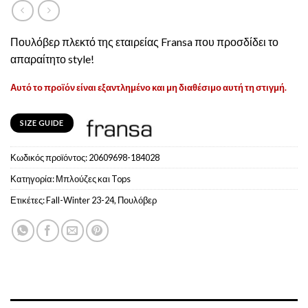
Πουλόβερ πλεκτό της εταιρείας Fransa που προσδίδει το
απαραίτητο style!
Αυτό το προϊόν είναι εξαντλημένο και μη διαθέσιμο αυτή τη στιγμή.
SIZE GUIDE
Κωδικός προϊόντος:
20609698-184028
Κατηγορία:
Μπλούζες και Tops
Ετικέτες:
Fall-Winter 23-24
,
Πουλόβερ