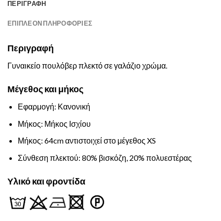
ΠΕΡΙΓΡΑΦΉ
ΕΠΙΠΛΈΟΝ ΠΛΗΡΟΦΟΡΊΕΣ
Περιγραφή
Γυναικείο πουλόβερ πλεκτό σε γαλάζιο χρώμα.
Μέγεθος και μήκος
Εφαρμογή: Κανονική
Μήκος: Μήκος Ισχίου
Μήκος: 64cm αντιστοιχεί στο μέγεθος XS
Σύνθεση πλεκτού: 80% βισκόζη, 20% πολυεστέρας
Υλικό και φροντίδα