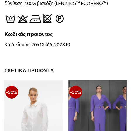
Σύνθεση: 100% βισκόζη (LENZING™ ECOVERO™)
Κωδικός προιόντος
Κωδ. είδους: 20612465-202340
ΣΧΕΤΙΚΆ ΠΡΟΪΌΝΤΑ
-50%
-50%