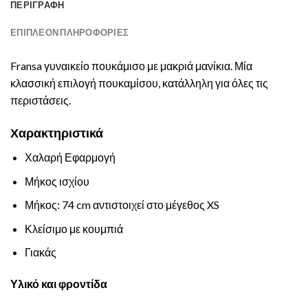
ΠΕΡΙΓΡΑΦΉ
ΕΠΙΠΛΈΟΝ ΠΛΗΡΟΦΟΡΊΕΣ
Fransa γυναικείο πουκάμισο με μακριά μανίκια. Μία
κλασσική επιλογή πουκαμίσου, κατάλληλη για όλες τις
περιστάσεις.
Χαρακτηριστικά
Χαλαρή Εφαρμογή
Μήκος ισχίου
Μήκος: 74 cm αντιστοιχεί στο μέγεθος XS
Κλείσιμο με κουμπιά
Γιακάς
Υλικό και φροντίδα