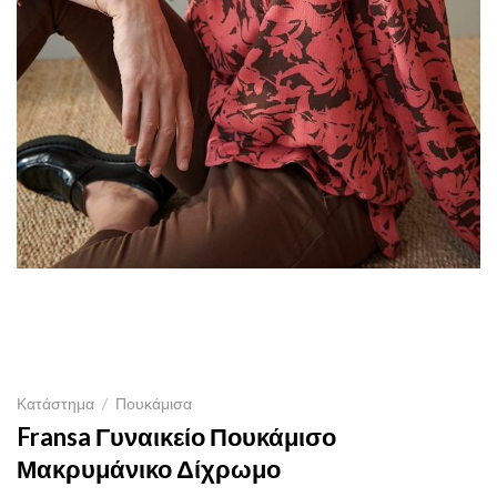
Κατάστημα
/
Πουκάμισα
Fransa Γυναικείο Πουκάμισο
Μακρυμάνικο Δίχρωμο