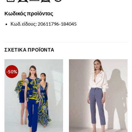
Κωδικός
προϊόντος
Κωδ. είδους: 20611796-184045
ΣΧΕΤΙΚΆ ΠΡΟΪΌΝΤΑ
-50%