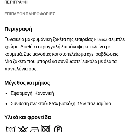
ΠΕΡΙΓΡΑΦΉ
ΕΠΙΠΛΈΟΝ ΠΛΗΡΟΦΟΡΊΕΣ
Περιγραφή
Γυναικεία μακρυμάνικη ζακέτα της εταιρείας Fransa σε μπλε
χρώμα. Διαθέτει στρογγυλή λαιμόκοψη και κλείνει με
κουμπιά. Στις μανσέτες και στο τελείωμα έχει ραβδώσεις.
Μια ζακέτα που μπορεί να συνδυαστεί εύκολα με όλα τα
παντελόνια σας.
Μέγεθος και μήκος
Εφαρμογή: Κανονική
Σύνθεση πλεκτού: 85% βισκόζη, 15% πολυαμίδιο
Υλικό και φροντίδα