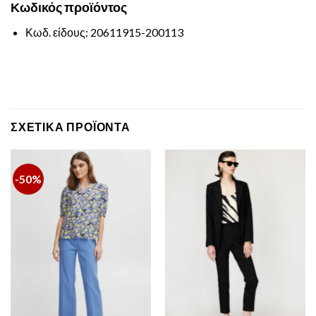
Κωδικός
προϊόντος
Κωδ. είδους: 20611915-200113
ΣΧΕΤΙΚΆ ΠΡΟΪΌΝΤΑ
-50%