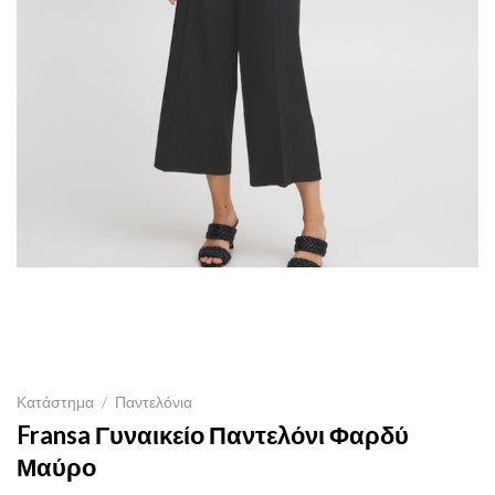
Κατάστημα
/
Παντελόνια
Fransa Γυναικείο Παντελόνι Φαρδύ
Μαύρο