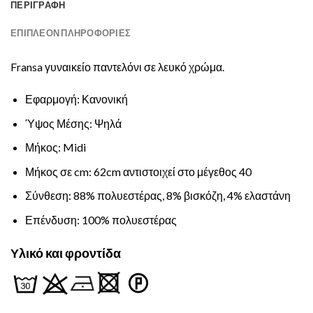
ΠΕΡΙΓΡΑΦΉ
ΕΠΙΠΛΈΟΝ ΠΛΗΡΟΦΟΡΊΕΣ
Fransa γυναικείο παντελόνι σε λευκό χρώμα.
Εφαρμογή: Κανονική
Ύψος Μέσης: Ψηλά
Μήκος: Midi
Μήκος σε cm: 62cm αντιστοιχεί στο μέγεθος 40
Σύνθεση: 88% πολυεστέρας, 8% βισκόζη, 4% ελαστάνη
Επένδυση: 100% πολυεστέρας
Υλικό και φροντίδα