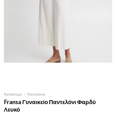
Κατάστημα
/
Παντελόνια
Fransa Γυναικείο Παντελόνι Φαρδύ
Λευκό