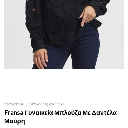
Κατάστημα
/
Μπλούζες και Tops
Fransa Γυναικεία Μπλούζα Με Δαντέλα
Μαύρη