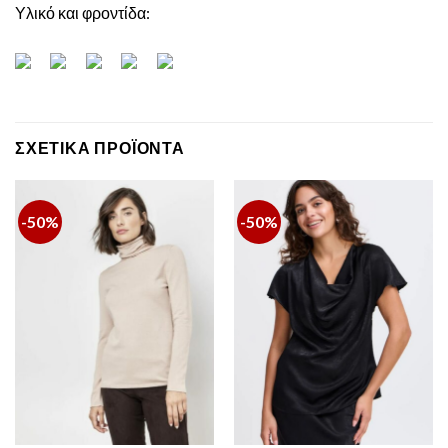
Υλικό και φροντίδα:
ΣΧΕΤΙΚΆ ΠΡΟΪΌΝΤΑ
-50%
-50%