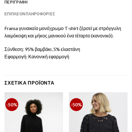
ΠΕΡΙΓΡΑΦΉ
ΕΠΙΠΛΈΟΝ ΠΛΗΡΟΦΟΡΊΕΣ
Fransa γυναικείο μονόχρωμο T-shirt ζέρσεϊ με στρόγγυλη
λαιμόκοψη και μήκος μανικιού ένα τέταρτο (κανονικό).
Σύνθεση: 95% βαμβάκι, 5% ελαστάνη
Εφαρμογή: Κανονική εφαρμογή
ΣΧΕΤΙΚΆ ΠΡΟΪΌΝΤΑ
-50%
-50%