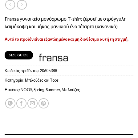
Fransa γυναικείο μονόχρωμο T-shirt ζέρσεϊ με στρόγγυλη
λαιμόκοψη και μήκος μανικιού ένα τέταρτο (κανονικό).
Αυτό το προϊόν είναι εξαντλημένο και μη διαθέσιμο αυτή τη στιγμή.
SIZE GUIDE
Κωδικός προϊόντος:
20605388
Κατηγορία:
Μπλούζες και Tops
Ετικέτες:
NOOS
,
Spring-Summer
,
Μπλούζες