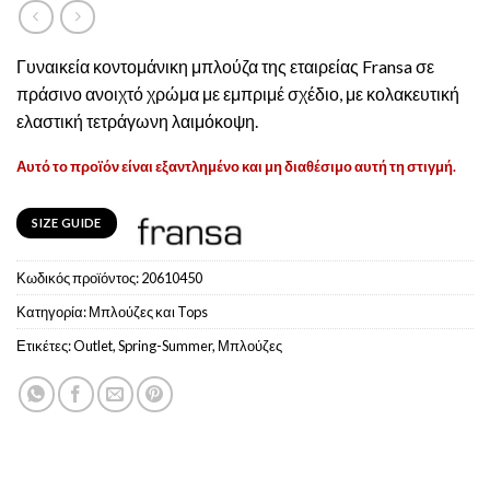
Γυναικεία κοντομάνικη μπλούζα της εταιρείας Fransa σε
πράσινο ανοιχτό χρώμα με εμπριμέ σχέδιο, με κολακευτική
ελαστική τετράγωνη λαιμόκοψη.
Αυτό το προϊόν είναι εξαντλημένο και μη διαθέσιμο αυτή τη στιγμή.
SIZE GUIDE
Κωδικός προϊόντος:
20610450
Κατηγορία:
Μπλούζες και Tops
Ετικέτες:
Outlet
,
Spring-Summer
,
Μπλούζες