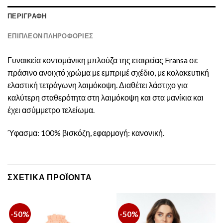
ΠΕΡΙΓΡΑΦΉ
ΕΠΙΠΛΈΟΝ ΠΛΗΡΟΦΟΡΊΕΣ
Γυναικεία κοντομάνικη μπλούζα της εταιρείας Fransa σε
πράσινο ανοιχτό χρώμα με εμπριμέ σχέδιο, με κολακευτική
ελαστική τετράγωνη λαιμόκοψη. Διαθέτει λάστιχο για
καλύτερη σταθερότητα στη λαιμόκοψη και στα μανίκια και
έχει ασύμμετρο τελείωμα.
Ύφασμα: 100% βισκόζη, εφαρμογή: κανονική.
ΣΧΕΤΙΚΆ ΠΡΟΪΌΝΤΑ
-50%
-50%