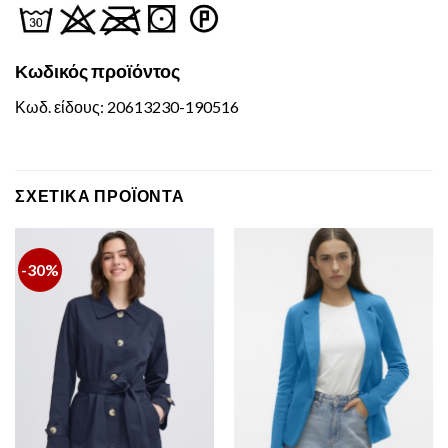
Κωδικός
προϊόντος
Κωδ. είδους: 20613230-190516
ΣΧΕΤΙΚΆ ΠΡΟΪΌΝΤΑ
-30%