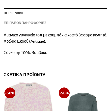
ΠΕΡΙΓΡΑΦΉ
ΕΠΙΠΛΈΟΝ ΠΛΗΡΟΦΟΡΊΕΣ
Αμάνικο γυναικείο τοπ με κουμπάκια κοφτό ύφασμα κεντητό.
Χρώμα Εκρού (Antique).
Σύνθεση: 100% Βαμβάκι.
ΣΧΕΤΙΚΆ ΠΡΟΪΌΝΤΑ
-50%
-50%