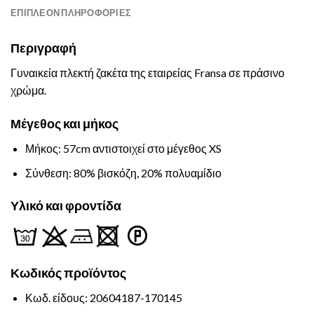
ΕΠΙΠΛΈΟΝ ΠΛΗΡΟΦΟΡΊΕΣ
Περιγραφή
Γυναικεία πλεκτή ζακέτα της εταιρείας Fransa σε πράσινο
χρώμα.
Μέγεθος και μήκος
Μήκος: 57cm αντιστοιχεί στο μέγεθος XS
Σύνθεση: 80% βισκόζη, 20% πολυαμίδιο
Υλικό και φροντίδα
Κωδικός
προϊόντος
Κωδ. είδους: 20604187-170145