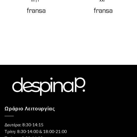
€55,97.
€55,99.
Ωράριο Λειτουργίας
Δευτέρα: 8:30-14:15
Τρίτη: 8:30-14:00 & 18:00-21:00