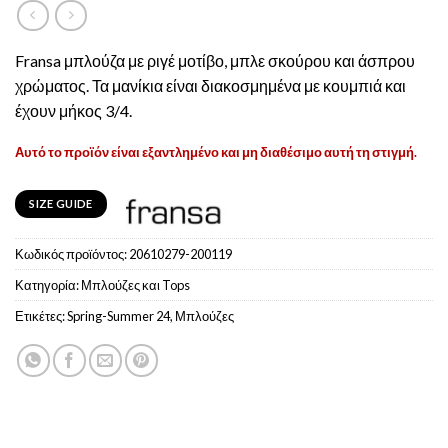
Fransa μπλούζα με ριγέ μοτίβο, μπλε σκούρου και άσπρου
χρώματος. Τα μανίκια είναι διακοσμημένα με κουμπιά και
έχουν μήκος 3/4.
Αυτό το προϊόν είναι εξαντλημένο και μη διαθέσιμο αυτή τη στιγμή.
SIZE GUIDE
Κωδικός προϊόντος:
20610279-200119
Κατηγορία:
Μπλούζες και Tops
Ετικέτες:
Spring-Summer 24
,
Μπλούζες