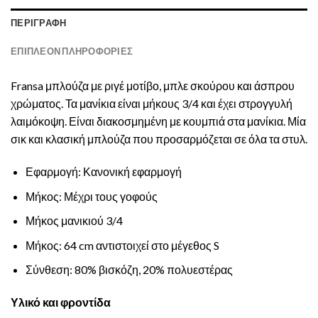
ΠΕΡΙΓΡΑΦΉ
ΕΠΙΠΛΈΟΝ ΠΛΗΡΟΦΟΡΊΕΣ
Fransa μπλούζα με ριγέ μοτίβο, μπλε σκούρου και άσπρου
χρώματος. Τα μανίκια είναι μήκους 3/4 και έχει στρογγυλή
λαιμόκοψη. Είναι διακοσμημένη με κουμπιά στα μανίκια. Μία
σικ και κλασική μπλούζα που προσαρμόζεται σε όλα τα στυλ.
Εφαρμογή: Κανονική εφαρμογή
Μήκος: Μέχρι τους γοφούς
Μήκος μανικιού 3/4
Μήκος: 64 cm αντιστοιχεί στο μέγεθος S
Σύνθεση: 80% βισκόζη, 20% πολυεστέρας
Υλικό και φροντίδα