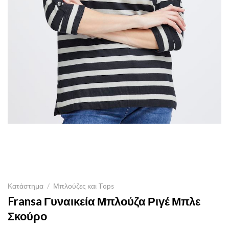
Κατάστημα
/
Μπλούζες και Tops
Fransa Γυναικεία Μπλούζα Ριγέ Μπλε
Σκούρο