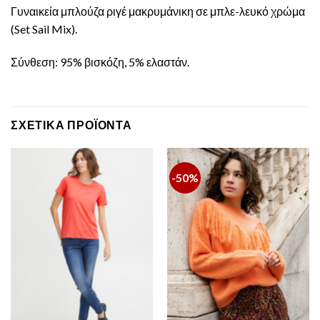
Γυναικεία μπλούζα ριγέ μακρυμάνικη σε μπλε-λευκό χρώμα
(Set Sail Mix).
Σύνθεση: 95% βισκόζη, 5% ελαστάν.
ΣΧΕΤΙΚΆ ΠΡΟΪΌΝΤΑ
-50%