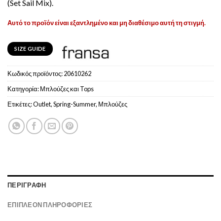
(Set Sail Mix).
Αυτό το προϊόν είναι εξαντλημένο και μη διαθέσιμο αυτή τη στιγμή.
SIZE GUIDE
Κωδικός προϊόντος:
20610262
Κατηγορία:
Μπλούζες και Tops
Ετικέτες:
Outlet
,
Spring-Summer
,
Μπλούζες
ΠΕΡΙΓΡΑΦΉ
ΕΠΙΠΛΈΟΝ ΠΛΗΡΟΦΟΡΊΕΣ