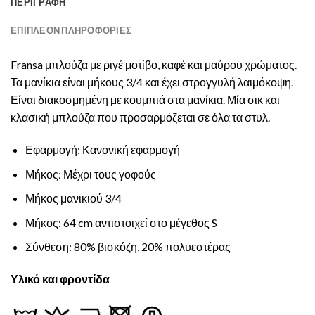
ΠΕΡΙΓΡΑΦΉ
ΕΠΙΠΛΈΟΝ ΠΛΗΡΟΦΟΡΊΕΣ
Fransa μπλούζα με ριγέ μοτίβο, καφέ και μαύρου χρώματος.
Τα μανίκια είναι μήκους 3/4 και έχει στρογγυλή λαιμόκοψη.
Είναι διακοσμημένη με κουμπιά στα μανίκια. Μία σικ και
κλασική μπλούζα που προσαρμόζεται σε όλα τα στυλ.
Εφαρμογή: Κανονική εφαρμογή
Μήκος: Μέχρι τους γοφούς
Μήκος μανικιού 3/4
Μήκος: 64 cm αντιστοιχεί στο μέγεθος S
Σύνθεση: 80% βισκόζη, 20% πολυεστέρας
Υλικό και φροντίδα