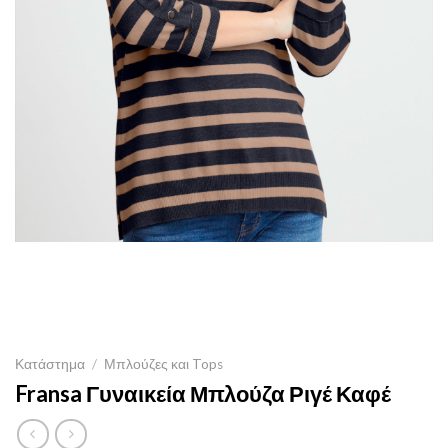
Κατάστημα
/
Μπλούζες και Tops
Fransa Γυναικεία Μπλούζα Ριγέ Καφέ