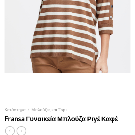
Κατάστημα
/
Μπλούζες και Tops
Fransa Γυναικεία Μπλούζα Ριγέ Καφέ