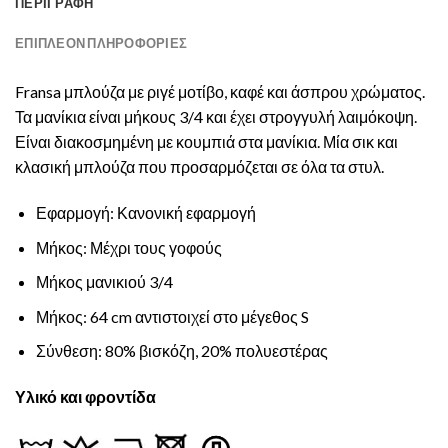
ΠΕΡΙΓΡΑΦΉ
ΕΠΙΠΛΈΟΝ ΠΛΗΡΟΦΟΡΊΕΣ
Fransa μπλούζα με ριγέ μοτίβο, καφέ και άσπρου χρώματος.
Τα μανίκια είναι μήκους 3/4 και έχει στρογγυλή λαιμόκοψη.
Είναι διακοσμημένη με κουμπιά στα μανίκια. Μία σικ και
κλασική μπλούζα που προσαρμόζεται σε όλα τα στυλ.
Εφαρμογή: Κανονική εφαρμογή
Μήκος: Μέχρι τους γοφούς
Μήκος μανικιού 3/4
Μήκος: 64 cm αντιστοιχεί στο μέγεθος S
Σύνθεση: 80% βισκόζη, 20% πολυεστέρας
Υλικό και φροντίδα