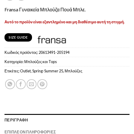
Fransa Γυναικεία Μπλούζα Πουά Μπλε.
Αυτό το προϊόν είναι εξαντλημένο και μη διαθέσιμο αυτή τη στιγμή.
SIZE GUIDE
Κωδικός προϊόντος:
20613491-205194
Κατηγορία:
Μπλούζες και Tops
Ετικέτες:
Outlet
,
Spring-Summer 25
,
Μπλούζες
ΠΕΡΙΓΡΑΦΉ
ΕΠΙΠΛΈΟΝ ΠΛΗΡΟΦΟΡΊΕΣ