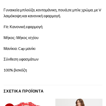
Γυναικεία μπλούζα, κοντομάνικη, πουά,σε μπλε χρώμα, με V
λαιμόκοψη και κανονική εφαρμογή.
Fit: Κανονική εφαρμογή
Μήκος: Μήκος ισχίου
Μανίκια: Cap μανίκι
Σύνθεση υφασμάτων
100% βισκόζη
ΣΧΕΤΙΚΆ ΠΡΟΪΌΝΤΑ