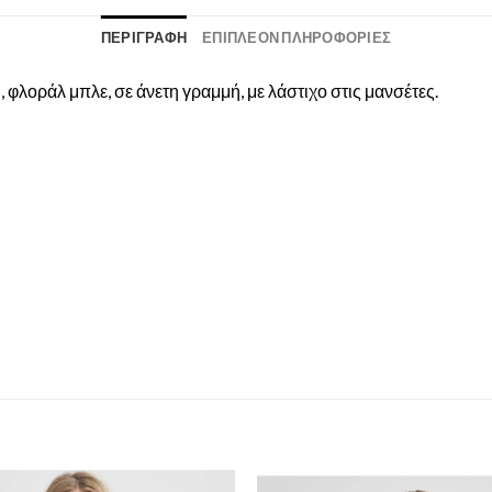
ΠΕΡΙΓΡΑΦΉ
ΕΠΙΠΛΈΟΝ ΠΛΗΡΟΦΟΡΊΕΣ
φλοράλ μπλε, σε άνετη γραμμή, με λάστιχο στις μανσέτες.