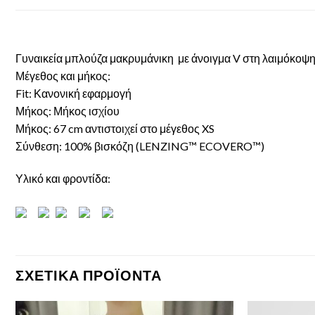
Γυναικεία μπλούζα μακρυμάνικη με άνοιγμα V στη λαιμόκοψη, 
Μέγεθος και μήκος:
Fit: Κανονική εφαρμογή
Μήκος: Μήκος ισχίου
Μήκος: 67 cm αντιστοιχεί στο μέγεθος XS
Σύνθεση: 100% βισκόζη (LENZING™ ECOVERO™)
Υλικό και φροντίδα:
ΣΧΕΤΙΚΆ ΠΡΟΪΌΝΤΑ