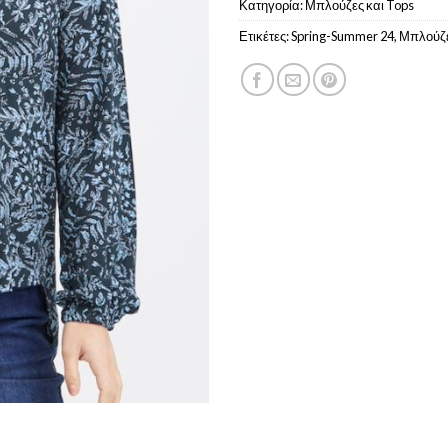
Κατηγορία:
Μπλούζες και Tops
Ετικέτες:
Spring-Summer 24
,
Μπλούζ