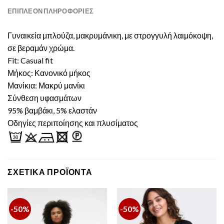
ΕΠΙΠΛΈΟΝ ΠΛΗΡΟΦΟΡΊΕΣ
Γυναικεία μπλούζα, μακρυμάνικη, με στρογγυλή λαιμόκοψη,
σε βεραμάν χρώμα.
Fit: Casual fit
Μήκος: Κανονικό μήκος
Μανίκια: Μακρύ μανίκι
Σύνθεση υφασμάτων
95% βαμβάκι, 5% ελαστάν
Οδηγίες περιποίησης και πλυσίματος
ΣΧΕΤΙΚΆ ΠΡΟΪΌΝΤΑ
-50%
-50%