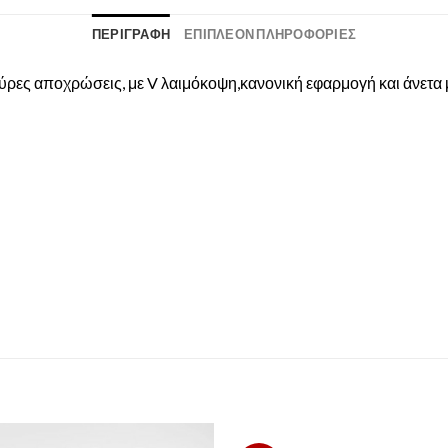
ΠΕΡΙΓΡΑΦΉ
ΕΠΙΠΛΈΟΝ ΠΛΗΡΟΦΟΡΊΕΣ
ύρες αποχρώσεις, με V λαιμόκοψη,κανονική εφαρμογή και άνετα μ