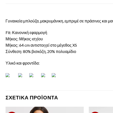
Γυναικεία μπλούζα, μακρυμάνικη, εμπριμέ σε πράσινες και μα
Fit: Κανονική εφαρμογή
Μήκος: Μήκος ισχίου
Μήκος: 64 cm αντιστοιχεί στο μέγεθος XS
Σύνθεση: 80% βισκόζη, 20% πολυαμίδιο
Υλικό και φροντίδα:
ΣΧΕΤΙΚΆ ΠΡΟΪΌΝΤΑ