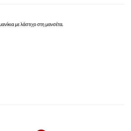
ανίκια με λάστιχο στη μανσέτα.