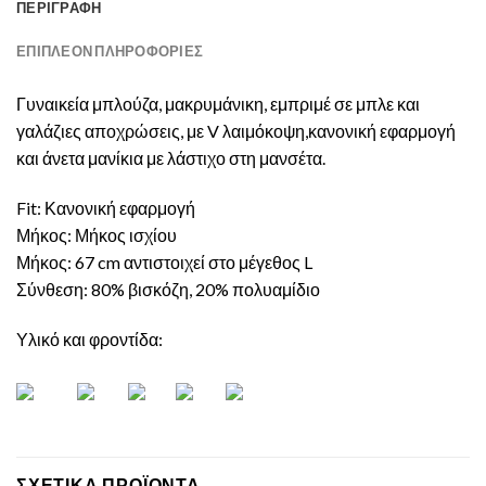
ΠΕΡΙΓΡΑΦΉ
ΕΠΙΠΛΈΟΝ ΠΛΗΡΟΦΟΡΊΕΣ
Γυναικεία μπλούζα, μακρυμάνικη, εμπριμέ σε μπλε και
γαλάζιες αποχρώσεις, με V λαιμόκοψη,κανονική εφαρμογή
και άνετα μανίκια με λάστιχο στη μανσέτα.
Fit: Κανονική εφαρμογή
Μήκος: Μήκος ισχίου
Μήκος: 67 cm αντιστοιχεί στο μέγεθος L
Σύνθεση: 80% βισκόζη, 20% πολυαμίδιο
Υλικό και φροντίδα:
ΣΧΕΤΙΚΆ ΠΡΟΪΌΝΤΑ