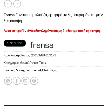
Fransa Γυναικεία μπλούζα, εμπριμέ μπλε, μακρυμάνικη, με V
λαιμόκοψη.
Αυτό το προϊόν είναι εξαντλημένο και μη διαθέσιμο αυτή τη στιγμή.
SIZE GUIDE
Κωδικός προϊόντος:
20613288-203193
Κατηγορία:
Μπλούζες και Tops
Ετικέτες:
Spring-Summer 24
,
Μπλούζες