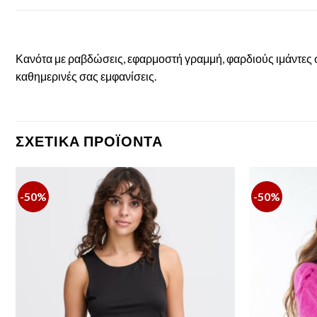
Κανότα με ραβδώσεις, εφαρμοστή γραμμή, φαρδιούς ιμάντες σ
καθημερινές σας εμφανίσεις.
ΣΧΕΤΙΚΆ ΠΡΟΪΌΝΤΑ
-50%
-50%