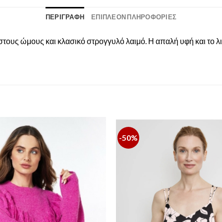
ΠΕΡΙΓΡΑΦΉ
ΕΠΙΠΛΈΟΝ ΠΛΗΡΟΦΟΡΊΕΣ
τους ώμους και κλασικό στρογγυλό λαιμό. Η απαλή υφή και το λι
-50%