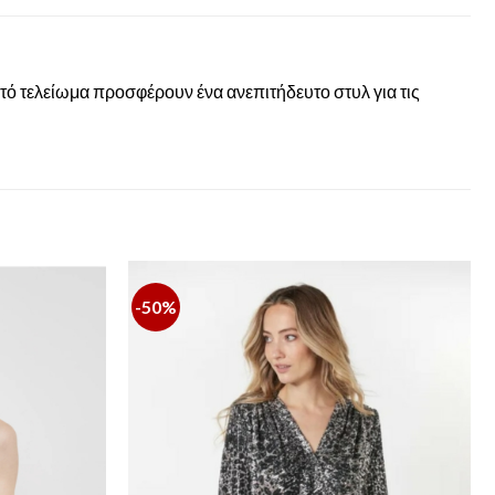
τό τελείωμα προσφέρουν ένα ανεπιτήδευτο στυλ για τις
-50%