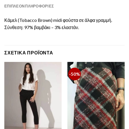
ΕΠΙΠΛΈΟΝ ΠΛΗΡΟΦΟΡΊΕΣ
Κάμελ (Tobacco Brown) midi φούστα σε άλφα γραμμή.
Σύνθεση: 97% βαμβάκι – 3% ελαστάν.
ΣΧΕΤΙΚΆ ΠΡΟΪΌΝΤΑ
-50%