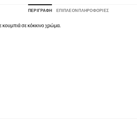
ΠΕΡΙΓΡΑΦΉ
ΕΠΙΠΛΈΟΝ ΠΛΗΡΟΦΟΡΊΕΣ
με κουμπιά σε κόκκινο χρώμα.