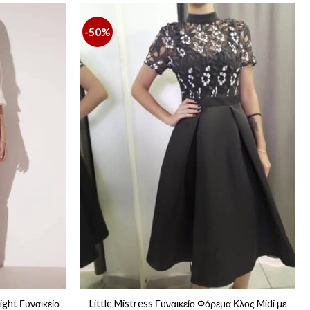
-50%
ight Γυναικείο
Little Mistress Γυναικείο Φόρεμα Κλος Midi με