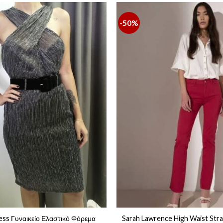
-50%
ress Γυναικείο Ελαστικό Φόρεμα
Sarah Lawrence High Waist Stra