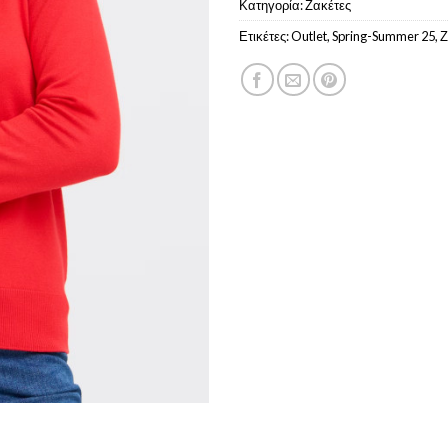
Κατηγορία:
Ζακέτες
Ετικέτες:
Outlet
,
Spring-Summer 25
,
Ζ