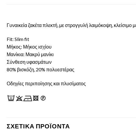
Γυναικεία ζακέτα πλεκτή, με στρογγυλή λαιμόκοψη, κλείσιμο 
Fit: Slim fit
Μήκος: Μήκος ισχίου
Μανίκια: Μακρύ μανίκι
Σύνθεση υφασμάτων
80% βισκόζη, 20% πολυεστέρας
Οδηγίες περιποίησης και πλυσίματος
ΣΧΕΤΙΚΆ ΠΡΟΪΌΝΤΑ