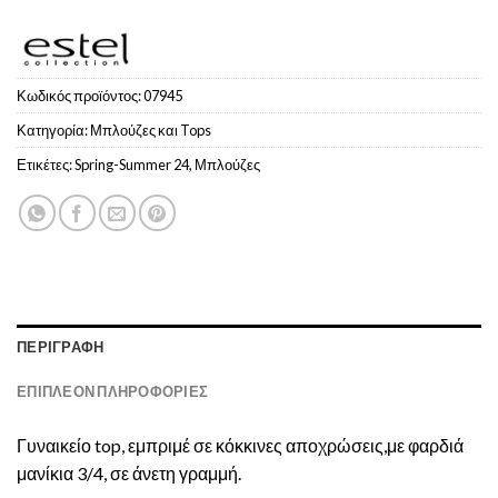
Κωδικός προϊόντος:
07945
Κατηγορία:
Μπλούζες και Tops
Ετικέτες:
Spring-Summer 24
,
Μπλούζες
ΠΕΡΙΓΡΑΦΉ
ΕΠΙΠΛΈΟΝ ΠΛΗΡΟΦΟΡΊΕΣ
Γυναικείο top, εμπριμέ σε κόκκινες αποχρώσεις,με φαρδιά
μανίκια 3/4, σε άνετη γραμμή.